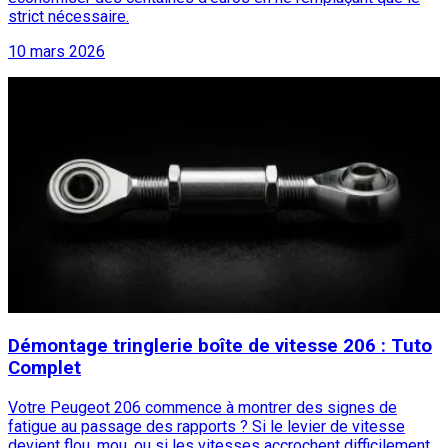
strict nécessaire.
10 mars 2026
Démontage tringlerie boîte de vitesse 206 : Tuto
Complet
Votre Peugeot 206 commence à montrer des signes de
fatigue au passage des rapports ? Si le levier de vitesse
devient flou, mou, ou si les vitesses accrochent difficilement,