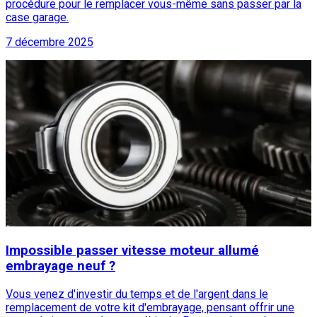
procédure pour le remplacer vous-même sans passer par la
case garage.
7 décembre 2025
Impossible passer vitesse moteur allumé
embrayage neuf ?
Vous venez d'investir du temps et de l'argent dans le
remplacement de votre kit d'embrayage, pensant offrir une