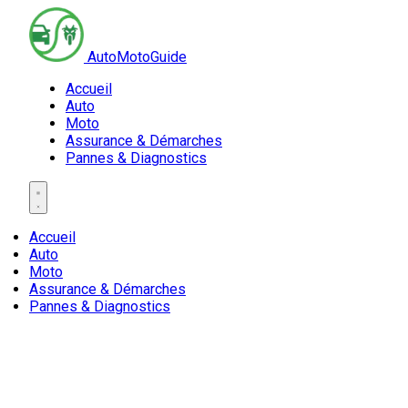
AutoMotoGuide
Accueil
Auto
Moto
Assurance & Démarches
Pannes & Diagnostics
Accueil
Auto
Moto
Assurance & Démarches
Pannes & Diagnostics