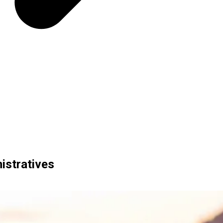
nistratives