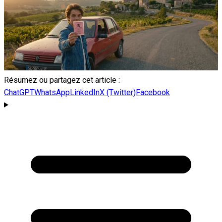
Résumez ou partagez cet article :
ChatGPT
WhatsApp
LinkedIn
X (Twitter)
Facebook