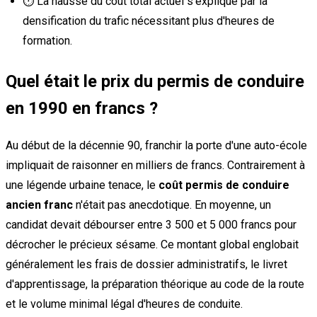
⏱️ La hausse du coût total actuel s'explique par la
densification du trafic nécessitant plus d'heures de
formation.
Quel était le prix du permis de conduire
en 1990 en francs ?
Au début de la décennie 90, franchir la porte d'une auto-école
impliquait de raisonner en milliers de francs. Contrairement à
une légende urbaine tenace, le
coût permis de conduire
ancien franc
n'était pas anecdotique. En moyenne, un
candidat devait débourser entre 3 500 et 5 000 francs pour
décrocher le précieux sésame. Ce montant global englobait
généralement les frais de dossier administratifs, le livret
d'apprentissage, la préparation théorique au code de la route
et le volume minimal légal d'heures de conduite.