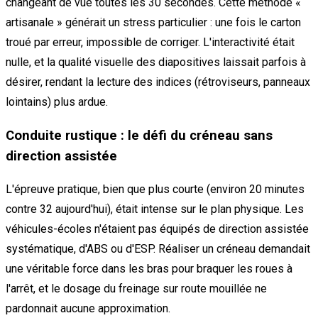
changeant de vue toutes les 30 secondes. Cette méthode «
artisanale » générait un stress particulier : une fois le carton
troué par erreur, impossible de corriger. L'interactivité était
nulle, et la qualité visuelle des diapositives laissait parfois à
désirer, rendant la lecture des indices (rétroviseurs, panneaux
lointains) plus ardue.
Conduite rustique : le défi du créneau sans
direction assistée
L'épreuve pratique, bien que plus courte (environ 20 minutes
contre 32 aujourd'hui), était intense sur le plan physique. Les
véhicules-écoles n'étaient pas équipés de direction assistée
systématique, d'ABS ou d'ESP. Réaliser un créneau demandait
une véritable force dans les bras pour braquer les roues à
l'arrêt, et le dosage du freinage sur route mouillée ne
pardonnait aucune approximation.