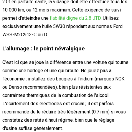
2.0f en parfaite santé, la vidange doit être effectuée tous les
10 000 km, ou 12 mois maximum. Cette exigence de suivi
permet d'atteindre une
fiabilité digne du 2.8 JTD
. Utilisez
exclusivement une huile 5W30 répondant aux normes Ford
WSS-M2C913-C ou D.
L'allumage : le point névralgique
C'est ici que se joue la différence entre une voiture qui tourne
comme une horloge et une qui broute. Ne jouez pas à
l'économie : installez des bougies à l'iridium (marques NGK
ou Denso recommandées), bien plus résistantes aux
contraintes thermiques de la combustion de l'alcool.
L'écartement des électrodes est crucial ; il est parfois
recommandé de le réduire très légèrement (0,7 mm) si vous
constatez des ratés à haut régime, bien que le réglage
d'usine suffise généralement.