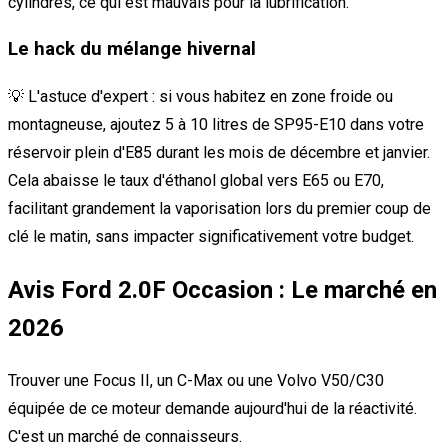
cylindres, ce qui est mauvais pour la lubrification.
Le hack du mélange hivernal
💡 L'astuce d'expert : si vous habitez en zone froide ou
montagneuse, ajoutez 5 à 10 litres de SP95-E10 dans votre
réservoir plein d'E85 durant les mois de décembre et janvier.
Cela abaisse le taux d'éthanol global vers E65 ou E70,
facilitant grandement la vaporisation lors du premier coup de
clé le matin, sans impacter significativement votre budget.
Avis Ford 2.0F Occasion : Le marché en
2026
Trouver une Focus II, un C-Max ou une Volvo V50/C30
équipée de ce moteur demande aujourd'hui de la réactivité.
C'est un marché de connaisseurs.