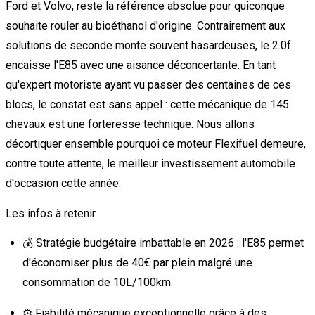
Ford et Volvo, reste la référence absolue pour quiconque
souhaite rouler au bioéthanol d'origine. Contrairement aux
solutions de seconde monte souvent hasardeuses, le 2.0f
encaisse l'E85 avec une aisance déconcertante. En tant
qu'expert motoriste ayant vu passer des centaines de ces
blocs, le constat est sans appel : cette mécanique de 145
chevaux est une forteresse technique. Nous allons
décortiquer ensemble pourquoi ce moteur Flexifuel demeure,
contre toute attente, le meilleur investissement automobile
d'occasion cette année.
Les infos à retenir
💰 Stratégie budgétaire imbattable en 2026 : l'E85 permet
d'économiser plus de 40€ par plein malgré une
consommation de 10L/100km.
⚙️ Fiabilité mécanique exceptionnelle grâce à des