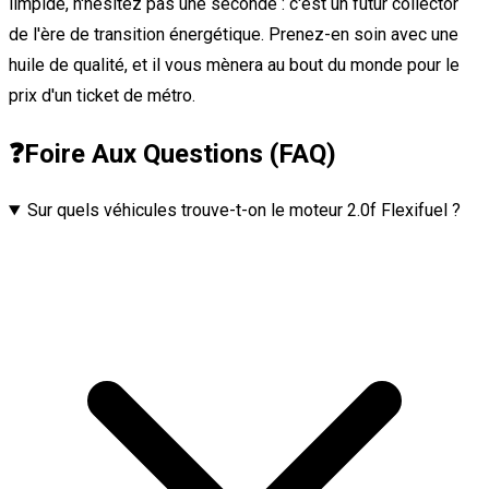
limpide, n'hésitez pas une seconde : c'est un futur collector
de l'ère de transition énergétique. Prenez-en soin avec une
huile de qualité, et il vous mènera au bout du monde pour le
prix d'un ticket de métro.
❓
Foire Aux Questions (FAQ)
Sur quels véhicules trouve-t-on le moteur 2.0f Flexifuel ?