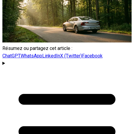
Résumez ou partagez cet article :
ChatGPT
WhatsApp
LinkedIn
X (Twitter)
Facebook