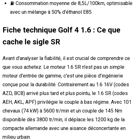
⛽ Consommation moyenne de 8,5L/100km, optimisable
avec un mélange à 50% d'éthanol E85.
Fiche technique Golf 4 1.6 : Ce que
cache le sigle SR
Avant d'analyser la fiabilité, il est crucial de comprendre ce
que vous achetez. Le moteur 1.6 SR n'est pas un simple
moteur d'entrée de gamme, c'est une pièce d'ingénierie
conçue pour la durabilité. Contrairement au 1.6 16V (codes
AZD, BCB) arrivé plus tard et plus pointu, le 1.6 SR (codes
AEH, AKL, APF) privilégie le couple à bas régime. Avec 101
chevaux (74 kW) à 5600 tr/min et un couple de 145 Nm
disponible dès 3800 tr/min, il déplace les 1200 kg de la
compacte allemande avec une aisance déconcertante en
milieu urbain.