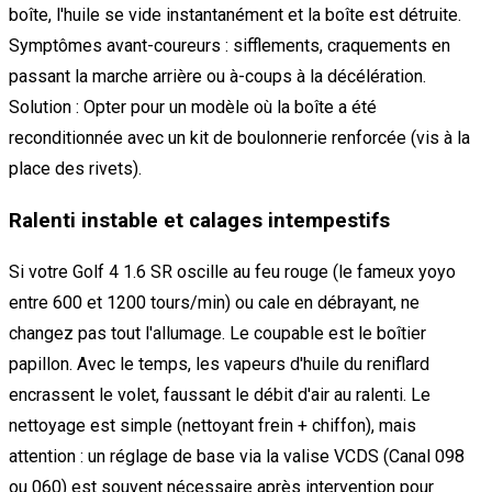
boîte, l'huile se vide instantanément et la boîte est détruite.
Symptômes avant-coureurs : sifflements, craquements en
passant la marche arrière ou à-coups à la décélération.
Solution : Opter pour un modèle où la boîte a été
reconditionnée avec un kit de boulonnerie renforcée (vis à la
place des rivets).
Ralenti instable et calages intempestifs
Si votre Golf 4 1.6 SR oscille au feu rouge (le fameux yoyo
entre 600 et 1200 tours/min) ou cale en débrayant, ne
changez pas tout l'allumage. Le coupable est le boîtier
papillon. Avec le temps, les vapeurs d'huile du reniflard
encrassent le volet, faussant le débit d'air au ralenti. Le
nettoyage est simple (nettoyant frein + chiffon), mais
attention : un réglage de base via la valise VCDS (Canal 098
ou 060) est souvent nécessaire après intervention pour