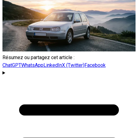
Résumez ou partagez cet article :
ChatGPT
WhatsApp
LinkedIn
X (Twitter)
Facebook