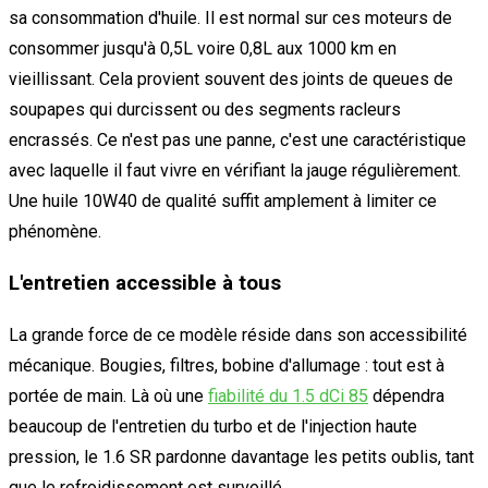
sa consommation d'huile. Il est normal sur ces moteurs de
consommer jusqu'à 0,5L voire 0,8L aux 1000 km en
vieillissant. Cela provient souvent des joints de queues de
soupapes qui durcissent ou des segments racleurs
encrassés. Ce n'est pas une panne, c'est une caractéristique
avec laquelle il faut vivre en vérifiant la jauge régulièrement.
Une huile 10W40 de qualité suffit amplement à limiter ce
phénomène.
L'entretien accessible à tous
La grande force de ce modèle réside dans son accessibilité
mécanique. Bougies, filtres, bobine d'allumage : tout est à
portée de main. Là où une
fiabilité du 1.5 dCi 85
dépendra
beaucoup de l'entretien du turbo et de l'injection haute
pression, le 1.6 SR pardonne davantage les petits oublis, tant
que le refroidissement est surveillé.